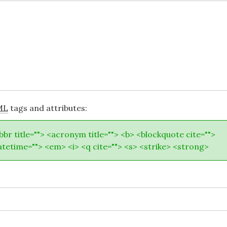
ML
tags and attributes:
abbr title=""> <acronym title=""> <b> <blockquote cite="">
atetime=""> <em> <i> <q cite=""> <s> <strike> <strong>