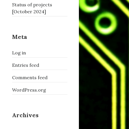
Status of projects
[October 2024]
Meta
Log in
Entries feed
Comments feed
WordPress.org
Archives