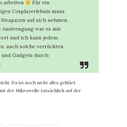
n arbeiten
Für ein
tiges Cosplayerlebnis muss
 Strapazen auf sich nehmen.
e Anstrengung war es mir
wert und ich kann jedem
n, auch solche verrückten
 und Gadgets durch
.
hi. Da ist noch nicht alles geklärt.
it der Mikrowelle tatsächlich auf der