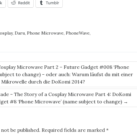
k
Reddit
Tumblr
osplay
,
Daru
,
Phone Microwave
,
PhoneWave
,
Cosplay Microwave Part 2 – Future Gadget #008 ‘Phone
bject to change) – oder auch: Warum läufst du mit einer
Mikrowelle durch die DoKomi 2014?
ade – The Story of a Cosplay Microwave Part 4: DoKomi
dget #8 ‘Phone Microwave’ (name subject to change)
→
 not be published.
Required fields are marked
*