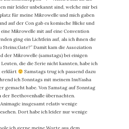
n mir leider unbekannt sind, welche mir bei
zplatz für meine Mikrowelle und mich gaben
und auf der Con gab es komische Blicke und
 eine Mikrowelle mit auf eine Convention
den ging ein Lichtlein auf, als ich ihnen die
du Steins;Gate?” Damit kam die Assoziation
 der Mikrowelle (samstags) bei einigen
Leuten, die die Serie nicht kannten, habe ich
n erklärt
Samstags trug ich passend dazu
hrend ich Sonntags mit meinem InuYasha
her gemacht habe. Von Samstag auf Sonntag
in der Beethovenhalle übernachten.
r Animagic insgesamt relativ wenige
esehen. Dort habe ich leider nur wenige
rhole ich gerne meine Worte aus dem