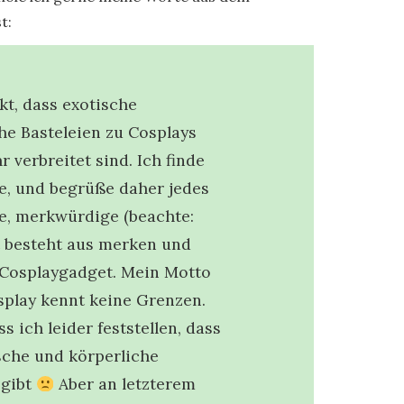
t:
t, dass exotische
he Basteleien zu Cosplays
r verbreitet sind. Ich finde
e, und begrüße daher jedes
ge, merkwürdige (beachte:
 besteht aus merken und
 Cosplaygadget. Mein Motto
splay kennt keine Grenzen.
 ich leider feststellen, dass
sche und körperliche
 gibt
Aber an letzterem