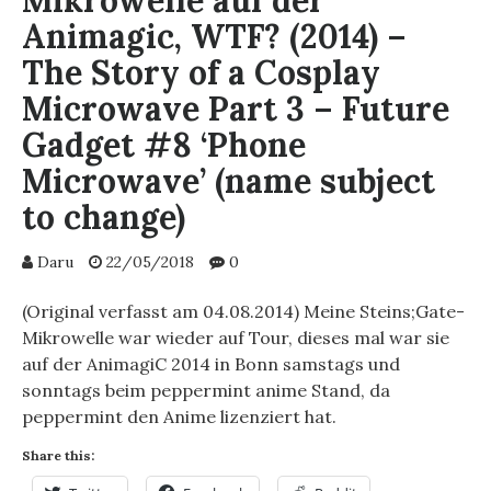
Mikrowelle auf der
Animagic, WTF? (2014) –
The Story of a Cosplay
Microwave Part 3 – Future
Gadget #8 ‘Phone
Microwave’ (name subject
to change)
Daru
22/05/2018
0
(Original verfasst am 04.08.2014) Meine Steins;Gate-
Mikrowelle war wieder auf Tour, dieses mal war sie
auf der AnimagiC 2014 in Bonn samstags und
sonntags beim peppermint anime Stand, da
peppermint den Anime lizenziert hat.
Share this: