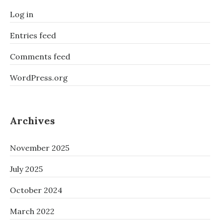
DU
Log in
MIT
EINER
MIKROWELLE
Entries feed
AUF
DEM
Comments feed
JAPANTAG?
2014
WordPress.org
Archives
November 2025
July 2025
October 2024
March 2022