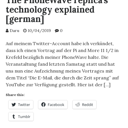
The PhoneWave replica’s
technology explained
[german]
Daru
10/04/2019
0
Auf meinem Twitter-Account habe ich verkündet,
dass ich einen Vortrag auf der Pi and More 11 1/2 in
Krefeld bezüglich meiner PhoneWave halte. Die
Veranstaltung fand letzten Samstag statt und hat
uns nun eine Aufzeichnung meines Vortrages mit
dem Titel “Die E-Mail, die durch die Zeit sprang” auf
YouTube zur Verfügung gestellt. Hier ist der […]
Share this:
Twitter
Facebook
Reddit
Tumblr