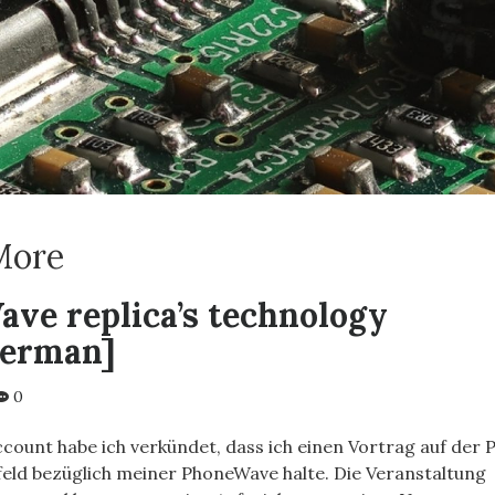
More
ve replica’s technology
german]
0
ount habe ich verkündet, dass ich einen Vortrag auf der P
feld bezüglich meiner PhoneWave halte. Die Veranstaltung