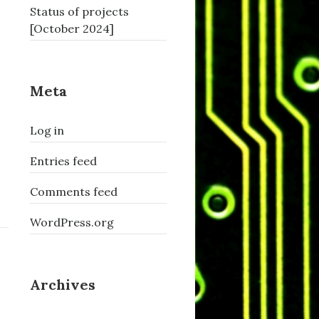
Status of projects
[October 2024]
Meta
Log in
Entries feed
Comments feed
WordPress.org
Archives