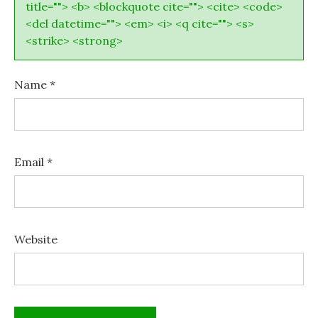
title=""> <b> <blockquote cite=""> <cite> <code>
<del datetime=""> <em> <i> <q cite=""> <s>
<strike> <strong>
Name
*
Email
*
Website